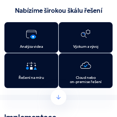
Nabízíme širokou škálu řešení
Analýza videa
Výzkum a vývoj
Řešení na míru
Cloud nebo
on-premise řešení