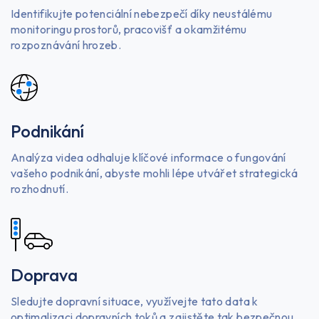
Identifikujte potenciální nebezpečí díky neustálému
monitoringu prostorů, pracovišť a okamžitému
rozpoznávání hrozeb.
Podnikání
Analýza videa odhaluje klíčové informace o fungování
vašeho podnikání, abyste mohli lépe utvářet strategická
rozhodnutí.
Doprava
Sledujte dopravní situace, využívejte tato data k
optimalizaci dopravních toků a zajistěte tak bezpečnou