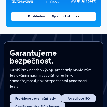
Prohlédnout případové studie
Garantujeme
bezpečnost.
Každý krok našeho vývoje prochází pravidelným
testováním našimi vývojáři a testery.
Samozřejmostí jsou bezpečnostní penetrační
testy.
Pravidelné penetrační testy
Akreditace ISO
Certifikace vývojářů a testerů