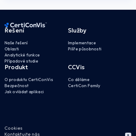
Řešení
Služby
Naše řešení
Implementace
Oblasti
Pilíře působnosti
Analytické funkce
Případové studie
Produkt
CCVis
O produktu CertiConVis
Co děláme
Bezpečnost
CertiCon Family
Jak ovládat aplikaci
Cookies
Kontaktujte nás