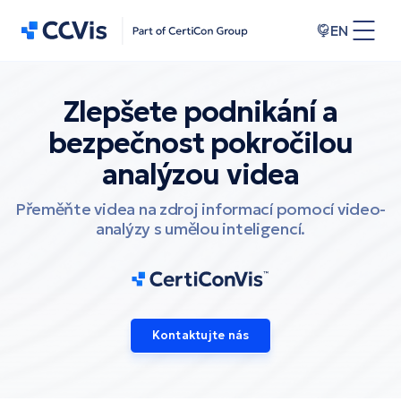
EN
Zlepšete podnikání a
bezpečnost
pokročilou
analýzou videa
Přeměňte videa na zdroj informací pomocí video-
analýzy s umělou inteligencí.
Kontaktujte nás