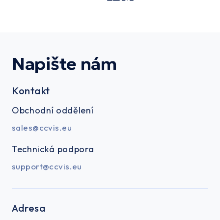
Napište nám
Kontakt
Obchodní oddělení
sales@ccvis.eu
Technická podpora
support@ccvis.eu
Adresa