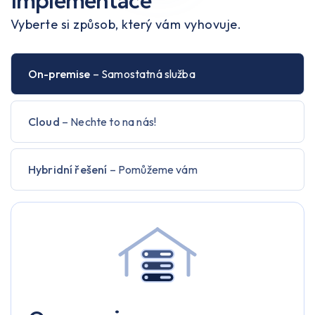
Implementace
Vyberte si způsob, který vám vyhovuje.
On-premise
– Samostatná služba
Cloud
– Nechte to na nás!
Hybridní řešení
– Pomůžeme vám