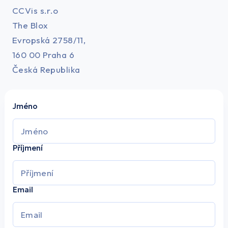
CCVis s.r.o
The Blox
Evropská 2758/11,
160 00 Praha 6
Česká Republika
Jméno
Příjmení
Email