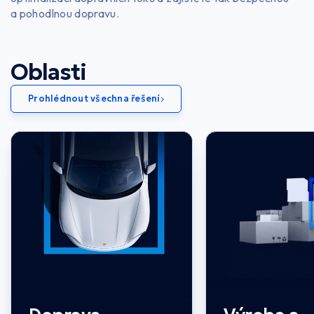
a pohodlnou dopravu.
Oblasti
Prohlédnout všechna řešení