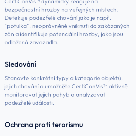
CertiConVis™ dynamicky reaguje na
bezpečnostní hrozby na veřejných místech.
Detekuje podezřelé chování jako je např.
"potulka", neoprávněné vniknutí do zakázaných
zón a identifikuje potenciální hrozby, jako jsou
odložená zavazadla.
Sledování
Stanovte konkrétní typy a kategorie objektů,
jejich chování a umožněte CertiConVis™ aktivně
monitorovat jejich pohyb a analyzovat
podezřelé události.
Ochrana proti terorismu