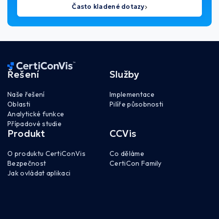
Často kladené dotazy
Řešení
Služby
Naše řešení
Implementace
Oblasti
Pilíře působnosti
Analytické funkce
Případové studie
Produkt
CCVis
O produktu CertiConVis
Co děláme
Bezpečnost
CertiCon Family
Jak ovládat aplikaci