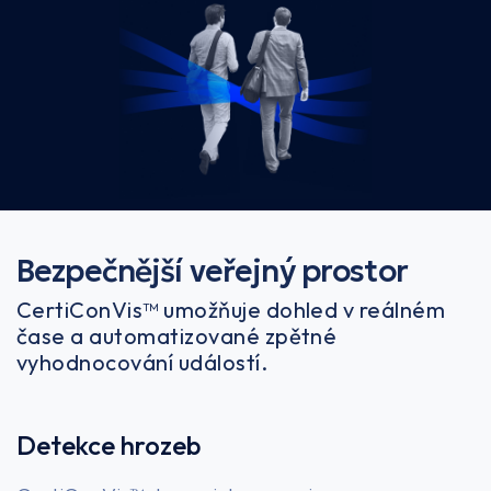
Bezpečnější veřejný prostor
CertiConVis™ umožňuje dohled v reálném
čase a automatizované zpětné
vyhodnocování událostí.
Detekce hrozeb