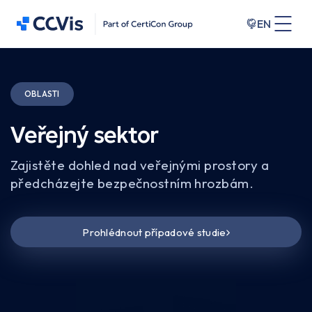
EN
OBLASTI
Veřejný sektor
Zajistěte dohled nad veřejnými prostory a
předcházejte bezpečnostním hrozbám.
Prohlédnout případové studie