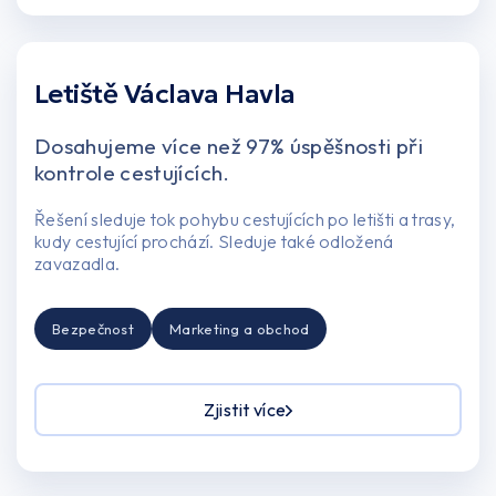
Letiště Václava Havla
Dosahujeme více než 97% úspěšnosti při
kontrole cestujících.
Řešení sleduje tok pohybu cestujících po letišti a trasy,
kudy cestující prochází. Sleduje také odložená
zavazadla.
Bezpečnost
Marketing a obchod
Zjistit více