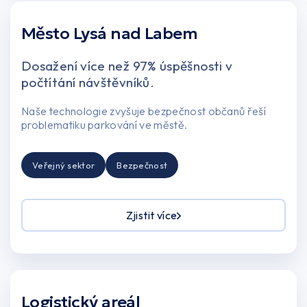
Město Lysá nad Labem
USA nebo Kanada
Dosažení více než 97% úspěšnosti v
počtítání návštěvníků.
Europe
Naše technologie zvyšuje bezpečnost občanů řeší
problematiku parkování ve městě.
Veřejný sektor
Bezpečnost
Zjistit více
Logistický areál